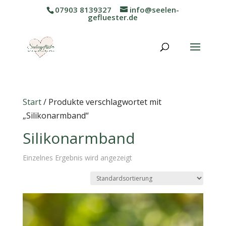
07903 8139327
info@seelen-
gefluester.de
Start
/ Produkte verschlagwortet mit
„Silikonarmband“
Silikonarmband
Einzelnes Ergebnis wird angezeigt