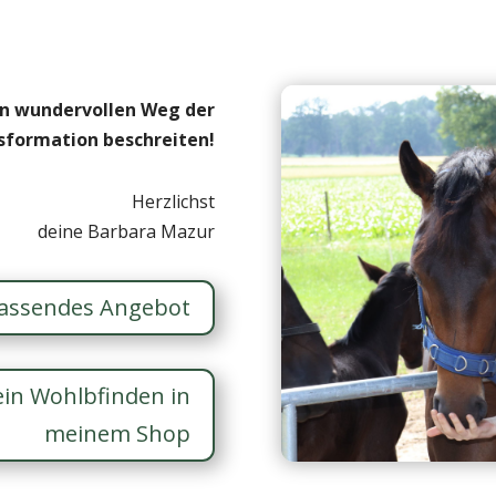
n wundervollen Weg der
sformation beschreiten!
Herzlichst
deine Barbara Mazur
passendes Angebot
ein Wohlbfinden in
meinem Shop