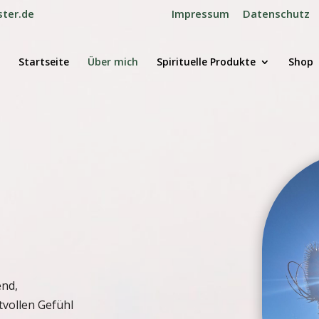
ster.de
Impressum
Datenschutz
Startseite
Über mich
Spirituelle Produkte
Shop
end,
tvollen Gefühl