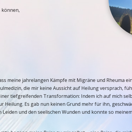
n können,
 dass meine jahrelangen Kämpfe mit Migräne und Rheuma eind
medizin, die mir keine Aussicht auf Heilung versprach, füh
einer tiefgreifenden Transformation: Indem ich auf mich se
r Heilung. Es gab nun keinen Grund mehr für ihn, geschwächt
n Leiden und den seelischen Wunden und konnte so meinem 