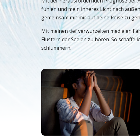
Mit der herausfordernden Prognose der Är
fühlen und mein inneres Licht nach außen st
gemeinsam mit mir auf deine Reise zu geh
Mit meinen tief verwurzelten medialen Fäh
Flüstern der Seelen zu hören. So schaffe 
schlummern.