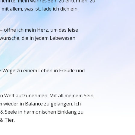
 lehrte, mein wahres Sein zu erkennen, zu
t allem, was ist, lade ich dich ein,
– öffne ich mein Herz, um das leise
nswünsche, die in jedem Lebewesen
eue Wege zu einem Leben in Freude und
en Welt aufzunehmen. Mit all meinem Sein,
m wieder in Balance zu gelangen. Ich
 & Seele in harmonischen Einklang zu
& Tier.