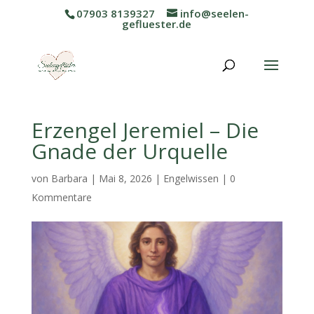
07903 8139327
info@seelen-
gefluester.de
Erzengel Jeremiel – Die
Gnade der Urquelle
von
Barbara
|
Mai 8, 2026
|
Engelwissen
|
0
Kommentare