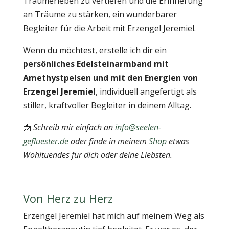
Traumerleben zu vertiefen und die Erinnerung
an Träume zu stärken, ein wunderbarer
Begleiter für die Arbeit mit Erzengel Jeremiel.
Wenn du möchtest, erstelle ich dir ein
persönliches Edelsteinarmband mit
Amethystpelsen und mit den Energien von
Erzengel Jeremiel
, individuell angefertigt als
stiller, kraftvoller Begleiter in deinem Alltag.
📩
Schreib mir einfach an
info@seelen-
gefluester.de
oder finde in meinem
Shop
etwas
Wohltuendes für dich oder deine Liebsten.
Von Herz zu Herz
Erzengel Jeremiel hat mich auf meinem Weg als