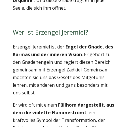
Urquelle“
. Und diese Gnade trägt er in jede
Seele, die sich ihm öffnet.
Wer ist Erzengel Jeremiel?
Erzengel Jeremiel ist der
Engel der Gnade, des
Karmas und der inneren Vision
. Er gehört zu
den Gnadenengeln und regiert diesen Bereich
gemeinsam mit Erzengel Zadkiel. Gemeinsam
möchten sie uns das Gesetz des Mitgefühls
lehren, mit anderen und ganz besonders mit
uns selbst.
Er wird oft mit einem
Füllhorn dargestellt, aus
dem die violette Flammeströmt
, ein
kraftvolles Symbol der Transformation, der