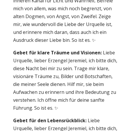
inneren Kanal für Licht und Wahrheit. Befreie
mich von allem, was mich noch begrenzt, von
alten Dogmen, von Angst, von Zweifel. Zeige
mir, wie wundervoll die Liebe der Urquelle ist,
und erinnere mich daran, dass auch ich ein
Ausdruck dieser Liebe bin. So ist es. ✨
Gebet für klare Träume und Visionen:
Liebe
Urquelle, lieber Erzengel Jeremiel, ich bitte dich,
diese Nacht bei mir zu sein. Trage mir klare,
visionäre Träume zu, Bilder und Botschaften,
die meiner Seele dienen. Hilf mir, sie beim
Aufwachen zu erinnern und ihre Bedeutung zu
verstehen. Ich öffne mich für deine sanfte
Führung. So ist es. ✨
Gebet für den Lebensrückblick:
Liebe
Urquelle, lieber Erzengel Jeremiel, ich bitte dich,