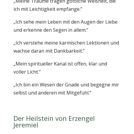
„Meine Träume tragen göttliche Weisheit, die
ich mit Leichtigkeit empfange.“
„Ich sehe mein Leben mit den Augen der Liebe
und erkenne den Segen in allem.“
„Ich verstehe meine karmischen Lektionen und
wachse daran mit Dankbarkeit.“
„Mein spiritueller Kanal ist offen, klar und
voller Licht.“
„Ich bin ein Wesen der Gnade und begegne mir
selbst und anderen mit Mitgefühl.“
Der Heilstein von Erzengel
Jeremiel