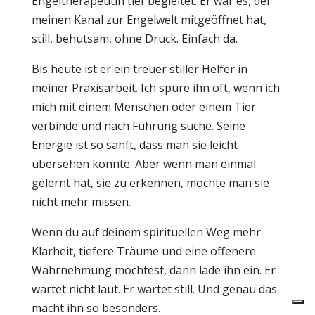
Engeltherapeutin tief begleitet. Er war es, der
meinen Kanal zur Engelwelt mitgeöffnet hat,
still, behutsam, ohne Druck. Einfach da.
Bis heute ist er ein treuer stiller Helfer in
meiner Praxisarbeit. Ich spüre ihn oft, wenn ich
mich mit einem Menschen oder einem Tier
verbinde und nach Führung suche. Seine
Energie ist so sanft, dass man sie leicht
übersehen könnte. Aber wenn man einmal
gelernt hat, sie zu erkennen, möchte man sie
nicht mehr missen.
Wenn du auf deinem spirituellen Weg mehr
Klarheit, tiefere Träume und eine offenere
Wahrnehmung möchtest, dann lade ihn ein. Er
wartet nicht laut. Er wartet still. Und genau das
macht ihn so besonders.