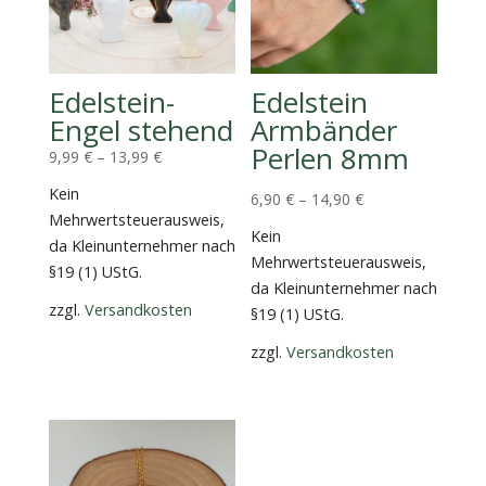
Edelstein-
Edelstein
Engel stehend
Armbänder
Perlen 8mm
9,99
€
–
13,99
€
Kein
6,90
€
–
14,90
€
Mehrwertsteuerausweis,
Kein
da Kleinunternehmer nach
Mehrwertsteuerausweis,
§19 (1) UStG.
da Kleinunternehmer nach
zzgl.
Versandkosten
§19 (1) UStG.
zzgl.
Versandkosten