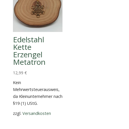
Edelstahl
Kette
Erzengel
Metatron
12,99
€
Kein
Mehrwertsteuerausweis,
da Kleinunternehmer nach
§19 (1) UStG.
zzgl.
Versandkosten