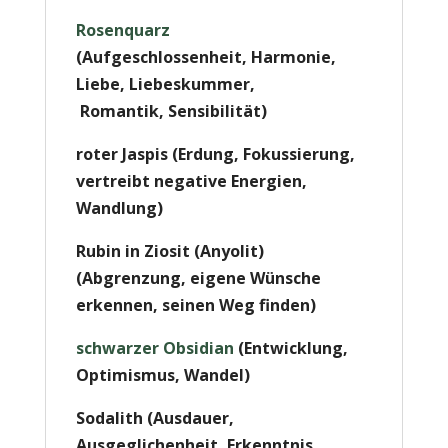
Rosenquarz
(
Aufgeschlossenheit,
Harmonie,
Liebe,
Liebeskummer,
Romantik,
Sensibilität)
roter Jaspis (Erdung, Fokussierung,
vertreibt negative Energien,
Wandlung)
Rubin in Ziosit (Anyolit)
(
Abgrenzung,
eigene Wünsche
erkennen, seinen Weg finden)
schwarzer Obsidian
(Entwicklung,
Optimismus, Wandel)
Sodalith (
Ausdauer,
Ausgeglichenheit,
Erkenntnis,