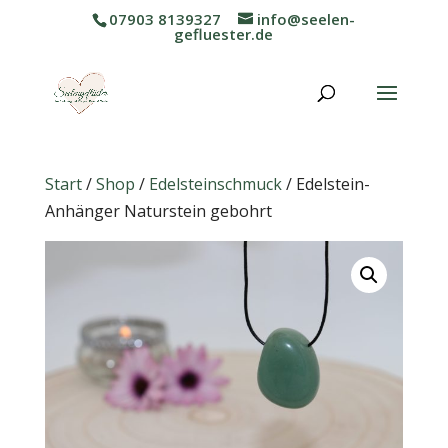
07903 8139327
info@seelen-
gefluester.de
Start
/
Shop
/
Edelsteinschmuck
/ Edelstein-
Anhänger Naturstein gebohrt