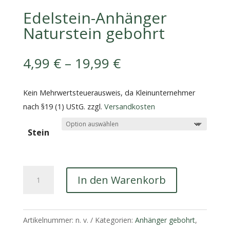
Edelstein-Anhänger
Naturstein gebohrt
4,99
€
–
19,99
€
Kein Mehrwertsteuerausweis, da Kleinunternehmer
nach §19 (1) UStG.
zzgl.
Versandkosten
Stein
Edelstein-
In den Warenkorb
Anhänger
Naturstein
gebohrt
Artikelnummer:
n. v.
Kategorien:
Anhänger gebohrt
,
Menge